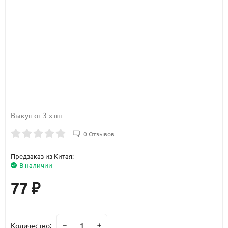
Выкуп от 3-х шт
0 Отзывов
Предзаказ из Китая:
В наличии
77
₽
Количество: