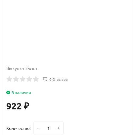
Выкуп от 3-х шт
0 Отзывов
В наличии
922
₽
Количество: