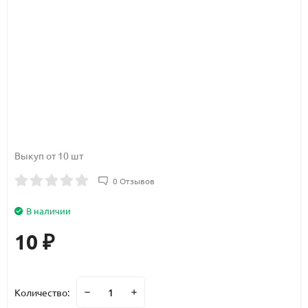
Выкуп от 10 шт
0 Отзывов
В наличии
10
₽
Количество: