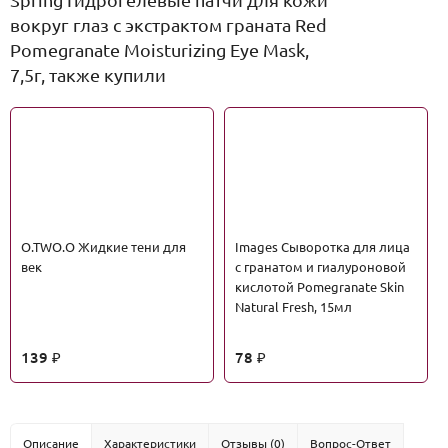
вокруг глаз с экстрактом граната Red
Pomegranate Moisturizing Eye Mask,
7,5г, также купили
O.TWO.O Жидкие тени для
Images Сыворотка для лица
век
с гранатом и гиалуроновой
кислотой Pomegranate Skin
Natural Fresh, 15мл
139
78
₽
₽
Описание
Характеристики
Отзывы (0)
Вопрос-Ответ