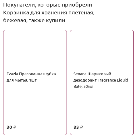
Покупатели, которые приобрели
Корзинка для хранения плетеная,
бежевая, также купили
Evazia Пресованная губка
Senana Шариковый
для мытья, 1шт
дезодорант Fragrance Liquid
Bale, 50мл
30
83
₽
₽