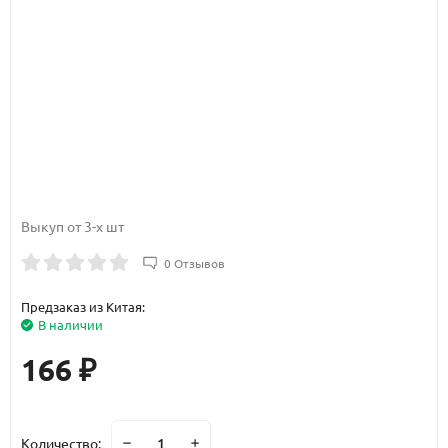
Выкуп от 3-х шт
0 Отзывов
Предзаказ из Китая:
В наличии
166
₽
Количество: