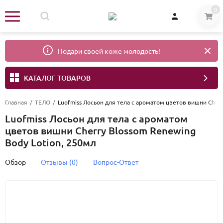
0
Подари своей коже молодость!
КАТАЛОГ ТОВАРОВ
Главная
/
ТЕЛО
/
Luofmiss Лосьон для тела с ароматом цветов вишни Cherr
Luofmiss Лосьон для тела с ароматом
цветов вишни Cherry Blossom Renewing
Body Lotion, 250мл
Обзор
Отзывы (0)
Вопрос-Ответ