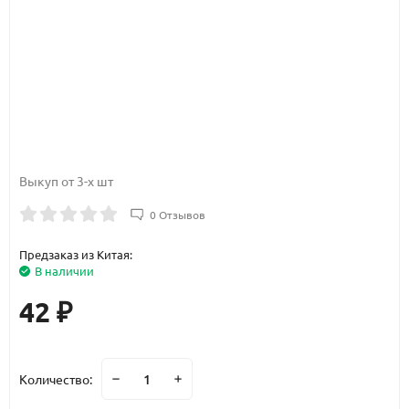
Выкуп от 3-х шт
0 Отзывов
Предзаказ из Китая:
В наличии
42
₽
Количество: