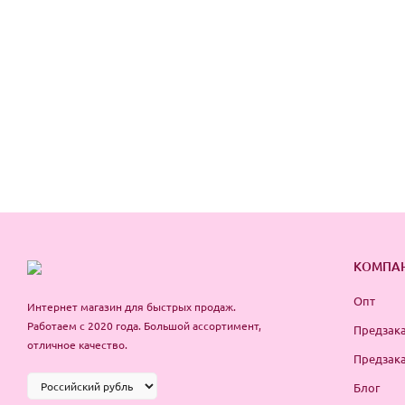
КОМПА
Опт
Интернет магазин для быстрых продаж.
Работаем с 2020 года. Большой ассортимент,
Предзака
отличное качество.
Предзака
Блог