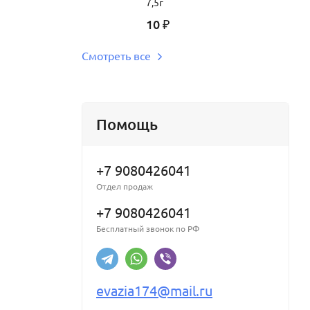
7,5г
10
₽
Смотреть все
Помощь
+7 9080426041
Отдел продаж
+7 9080426041
Бесплатный звонок по РФ
evazia174@mail.ru