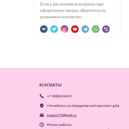
Если у вас возникли вопросы при
оформлении заказа, обратитесь по
указанным контактам.
КОНТАКТЫ
+7 9080426041
г.Челябинск ул.Свердловский проспект д.8а
evazia174@mail.ru
Режим работы: