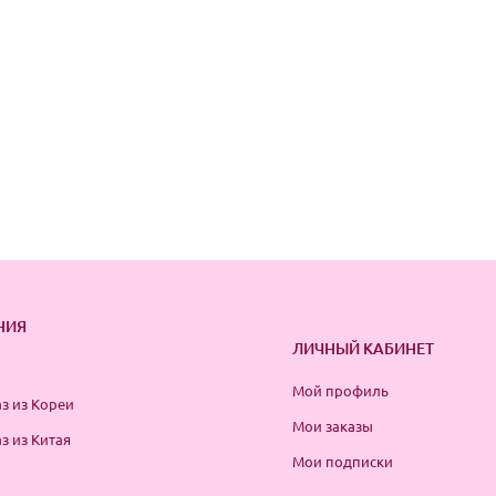
НИЯ
ЛИЧНЫЙ КАБИНЕТ
Мой профиль
з из Кореи
Мои заказы
з из Китая
Мои подписки