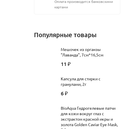
Оплата производится банковскими
картами
Популярные товары
Мешочек из органзы
"Лаванда", 7см*16,5см
11
₽
Капсула для стирки с
гранулами, 2г
6
₽
BioAqua Гидрогелевые патчи
для кожи вокруг глаз c
экстрактом красной икры и
золота Golden Caviar Eye Mask,