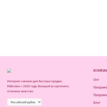
КОМПА
Опт
Интернет магазин для быстрых продаж.
Работаем с 2020 года. Большой ассортимент,
Предзака
отличное качество.
Предзака
Блог