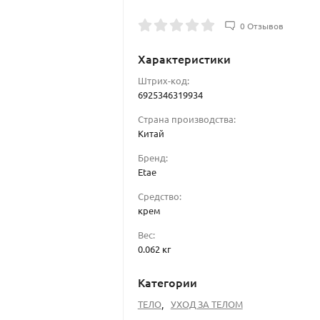
0 Отзывов
Характеристики
Штрих-код:
6925346319934
Страна производства:
Китай
Бренд:
Etae
Средство:
крем
Вес:
0.062 кг
Категории
ТЕЛО
,
УХОД ЗА ТЕЛОМ