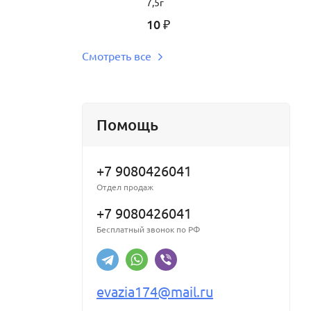
7,5г
10
₽
Смотреть все
Помощь
+7 9080426041
Отдел продаж
+7 9080426041
Бесплатный звонок по РФ
evazia174@mail.ru