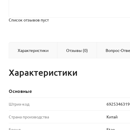
Список отзывов пуст
Характеристики
Отзывы (0)
Вопрос-Отве
Характеристики
Основные
Штрих-код
6925346319
Страна производства
Китай
Бренд
Etae