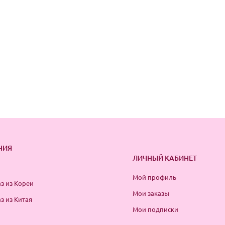
НИЯ
ЛИЧНЫЙ КАБИНЕТ
Мой профиль
з из Кореи
Мои заказы
з из Китая
Мои подписки