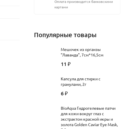
Оплата производится банковскими
картами
Популярные товары
Мешочек из органзы
"Лаванда", 7см*16,5см
11
₽
Капсула для стирки с
гранулами, 2г
6
₽
BioAqua Гидрогелевые патчи
для кожи вокруг глаз c
экстрактом красной икры и
золота Golden Caviar Eye Mask,