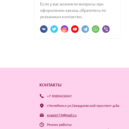
Если у вас возникли вопросы при
оформлении заказа, обратитесь по
указанным контактам.
КОНТАКТЫ
+7 9080426041
г.Челябинск ул.Свердловский проспект д.8а
evazia174@mail.ru
Режим работы: