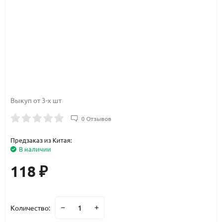
Выкуп от 3-х шт
0 Отзывов
Предзаказ из Китая:
В наличии
118
₽
Количество: