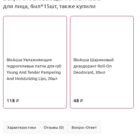
для лица, 4мл*15шт, также купили
BioAqua Увлажняющие
BioAqua Шариковый
гидрогелевые патчи для губ
дезодорант Roll-On
Young And Tender Pampering
Deodorant, 30мл
And Moisturizing Lips, 20шт
118
48
₽
₽
Характеристики
Отзывы (0)
Вопрос-Ответ