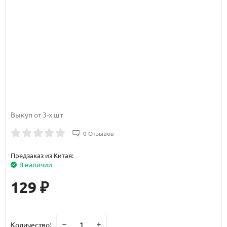
Выкуп от 3-х шт
0 Отзывов
Предзаказ из Китая:
В наличии
129
₽
Количество: