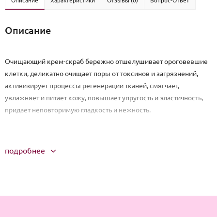
Описание
Характеристики
Отзывы (0)
Вопрос-Ответ
Описание
Очищающий крем-скраб бережно отшелушивает ороговевшие
клетки, деликатно очищает поры от токсинов и загрязнений,
активизирует процессы регенерации тканей, смягчает,
увлажняет и питает кожу, повышает упругость и эластичность,
придает неповторимую гладкость и нежность.
подробнее