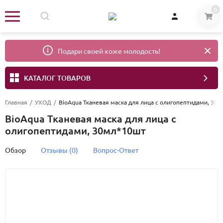
0
Подари своей коже молодость!
КАТАЛОГ ТОВАРОВ
Главная
/
УХОД
/
BioAqua Тканевая маска для лица с олигопептидами, 30
BioAqua Тканевая маска для лица с
олигопептидами, 30мл*10шт
Обзор
Отзывы (0)
Вопрос-Ответ