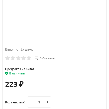
Выкуп от 3х штук
0 Отзывов
Предзаказ из Китая:
В наличии
223
₽
Количество: