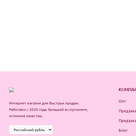
КОМПА
Опт
Интернет магазин для быстрых продаж.
Работаем с 2020 года. Большой ассортимент,
Предзака
отличное качество.
Предзака
Блог