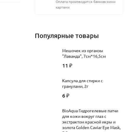
Оплата производится банковскими
картами
Популярные товары
Мешочек из органзы
"Лаванда", 7см*16,5см
11
₽
Капсула для стирки с
гранулами, 2г
6
₽
BioAqua Гидрогелевые патчи
для кожи вокруг глаз c
экстрактом красной икры и
золота Golden Caviar Eye Mask,