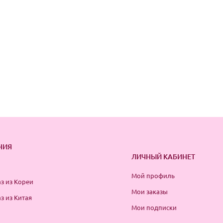
НИЯ
ЛИЧНЫЙ КАБИНЕТ
Мой профиль
з из Кореи
Мои заказы
з из Китая
Мои подписки