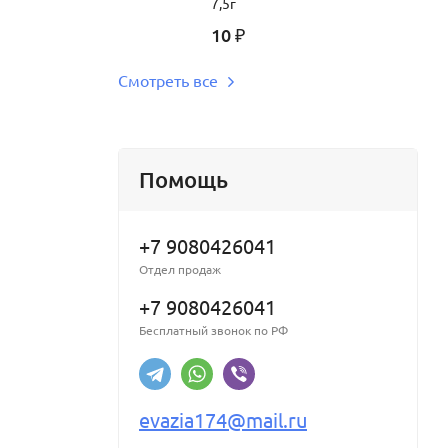
7,5г
10
₽
Смотреть все
Помощь
+7 9080426041
Отдел продаж
+7 9080426041
Бесплатный звонок по РФ
evazia174@mail.ru