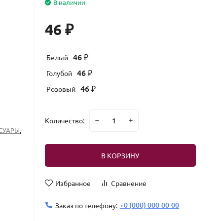
В наличии
46
₽
46
Белый
₽
46
Голубой
₽
46
Розовый
₽
Количество:
СУАРЫ
,
В КОРЗИНУ
Избранное
Сравнение
+0 (000) 000-00-00
Заказ по телефону: