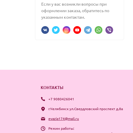
Если у вас возникли вопросы при
оформлении заказа, обратитесь по
указанным контактам.
КОНТАКТЫ
+7 9080426041
г.Челябинск ул.Свердловский проспект д.8а
evazia174@mail.ru
Режим работы: