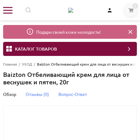
0
Подари своей коже молодость!
КАТАЛОГ ТОВАРОВ
Главная
/
УХОД
/
Baizton Отбеливающий крем для лица от веснушек и пят
Baizton Отбеливающий крем для лица от
веснушек и пятен, 20г
Обзор
Отзывы (0)
Вопрос-Ответ