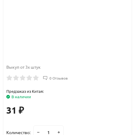
Выкуп от 3х штук
0 Отзывов
Предзаказ из Китая:
В наличии
31
₽
Количество: