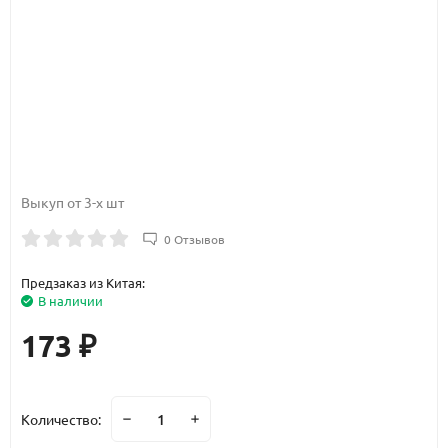
Выкуп от 3-х шт
0 Отзывов
Предзаказ из Китая:
В наличии
173
₽
Количество: