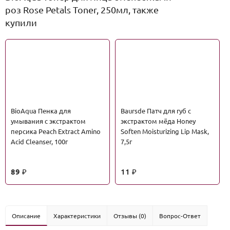
роз Rose Petals Toner, 250мл, также
купили
BioAqua Пенка для
Baursde Патч для губ с
умывания с экстрактом
экстрактом мёда Honey
персика Peach Extract Amino
Soften Moisturizing Lip Mask,
Acid Cleanser, 100г
7,5г
89
11
₽
₽
Описание
Характеристики
Отзывы (0)
Вопрос-Ответ