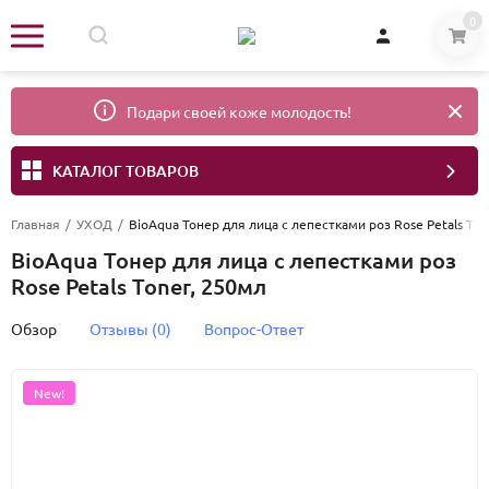
0
Подари своей коже молодость!
КАТАЛОГ ТОВАРОВ
Главная
/
УХОД
/
BioAqua Тонер для лица с лепестками роз Rose Petals Ton
BioAqua Тонер для лица с лепестками роз
Rose Petals Toner, 250мл
Обзор
Отзывы (0)
Вопрос-Ответ
New!